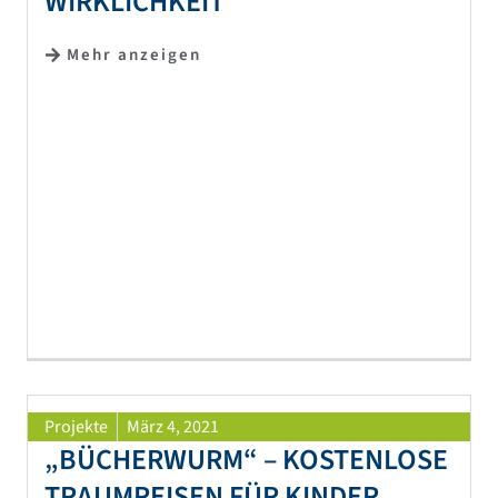
WIRKLICHKEIT
Mehr anzeigen
Projekte
März 4, 2021
„BÜCHERWURM“ – KOSTENLOSE
TRAUMREISEN FÜR KINDER