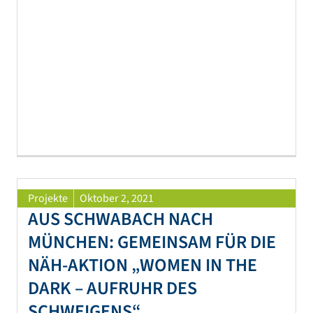
Projekte
Oktober 2, 2021
AUS SCHWABACH NACH
MÜNCHEN: GEMEINSAM FÜR DIE
NÄH-AKTION „WOMEN IN THE
DARK – AUFRUHR DES
SCHWEIGENS“