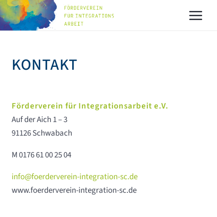
Zum
MAI
Inhalt
MEN
springen
KONTAKT
Förderverein für Integrationsarbeit e.V.
Auf der Aich 1 – 3
91126 Schwabach
M 0176 61 00 25 04
info@foerderverein-integration-sc.de
www.foerderverein-integration-sc.de