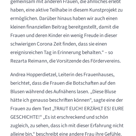
gemeinsam mit anderen Frauen, die ähnliches erlebt
haben, eine aktive Teilhabe in diesem Kunstprojekt zu
ermöglichen. Darüber hinaus haben wir auch einen
kleinen finanziellen Beitrag bereitgestellt, damit die
Frauen und deren Kinder ein wenig Freude in dieser
schwierigen Corona Zeit finden, dass sie einen
ereignisreichen Tag in Erinnerung behalten.“ – so
Rezarta Reimann, die Vorsitzende des Fördervereins.
Andrea Hopperdietzel, Leiterin des Frauenhauses,
berichtet, dass die Frauen die Botschaften auf den
Blusen während des Aufnähens lasen. „Diese Bluse
hätte ich genauso beschriften können“, sagte eine der
Frauen zu dem Text „TRAUT EUCH! ERZÄHLT ES! EURE
GESCHICHTE!“ „Es ist erschreckend und schön
zugleich, zu sehen, dass ich mit dieser Erfahrung nicht
alleine bin,“ beschreibt eine andere Frau ihre Gefühle.