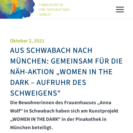
Zum
MAI
Inhalt
MEN
springen
Oktober 2, 2021
AUS SCHWABACH NACH
MÜNCHEN: GEMEINSAM FÜR DIE
NÄH-AKTION „WOMEN IN THE
DARK – AUFRUHR DES
SCHWEIGENS“
Die Bewohnerinnen des Frauenhauses „Anna
Wolf“ in Schwabach haben sich am Kunstprojekt
„WOMEN IN THE DARK“ in der Pinakothek in
München beteiligt.