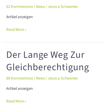
82 Kommentare
/
News
/
Jessica Schwenke
Artikel anzeigen
Read More »
Der Lange Weg Zur
Der
lange
Gleichberechtigung
Weg
zur
89 Kommentare
/
News
/
Jessica Schwenke
Gleichberechtigung
Artikel anzeigen
Read More »